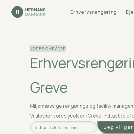
Erhvervsrengøring
Ej
VORES OMRÅDER
Erhvervsrengør
Greve
Miljømæssige rengørings og facility manageme
Vi tilbyder vores ydelser i
Greve
. Indtast tele